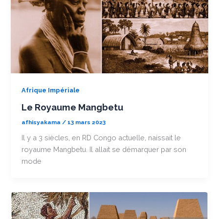
Afrique Impériale
Le Royaume Mangbetu
afhisyakama
/
13 mars 2023
Il y a 3 siècles, en RD Congo actuelle, naissait le
royaume Mangbetu. Il allait se démarquer par son
mode