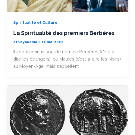
Spiritualité et Culture
La Spiritualité des premiers Berbères
afhisyakama
/
22 mai 2023
Ils sont connus sous le nom de Berbères (c’est-à-
dire les étrangers), ou Maures (c’est-à-dire les Noirs)
au Moyen-Âge, mais s’appellent