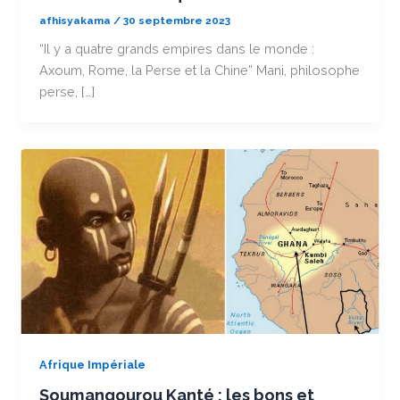
afhisyakama
/
30 septembre 2023
“Il y a quatre grands empires dans le monde :
Axoum, Rome, la Perse et la Chine” Mani, philosophe
perse, […]
Afrique Impériale
Soumangourou Kanté : les bons et