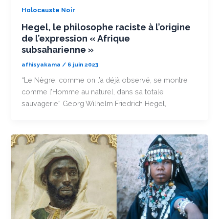
Holocauste Noir
Hegel, le philosophe raciste à l’origine
de l’expression « Afrique
subsaharienne »
afhisyakama
/
6 juin 2023
“Le Nègre, comme on l’a déjà observé, se montre
comme l’Homme au naturel, dans sa totale
sauvagerie” Georg Wilhelm Friedrich Hegel,